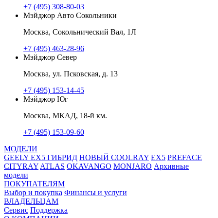
+7 (495) 308-80-03
Мэйджор Авто Сокольники
Москва, Сокольнический Вал, 1Л
+7 (495) 463-28-96
Мэйджор Север
Москва, ул. Псковская, д. 13
+7 (495) 153-14-45
Мэйджор Юг
Москва, МКАД, 18-й км.
+7 (495) 153-09-60
МОДЕЛИ
GEELY EX5 ГИБРИД
НОВЫЙ COOLRAY
EX5
PREFACE
CITYRAY
ATLAS
OKAVANGO
MONJARO
Архивные
модели
ПОКУПАТЕЛЯМ
Выбор и покупка
Финансы и услуги
ВЛАДЕЛЬЦАМ
Сервис
Поддержка