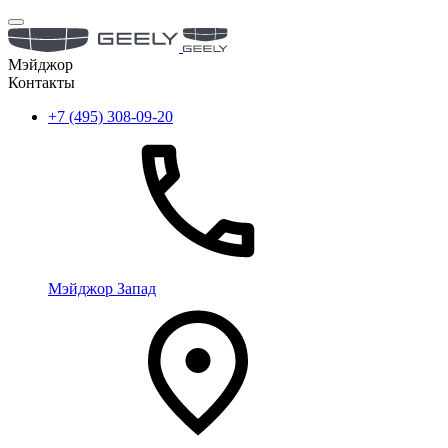
Мэйджор
Контакты
+7 (495) 308-09-20
Мэйджор Запад