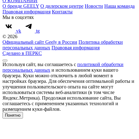
О КОМПАНИИ
О бренде GEELY
О дилерском центре
Новости
Наша команда
Правовая информация
Контакты
Мы в соцсетях
vk
tg
© 2026
Официальный сайт Geely в России
Политика обработки
персональных данных
Правовая информация
Сделано в ПЕРКС
Используя сайт, вы соглашаетесь с
политикой обработки
персональных данных
и использованием куки вашего
браузера. Куки можно отключить в любой момент в
настройках браузера. Для обеспечения оптимальной работы и
улучшения пользовательского опыта на сайте могут
использоваться системы веб-аналитики (в том числе
Яндекс.Метрика). Продолжая использование сайта, Вы
соглашаетесь с применением указанных технологий и
размещением куки-файлов.
Понятно