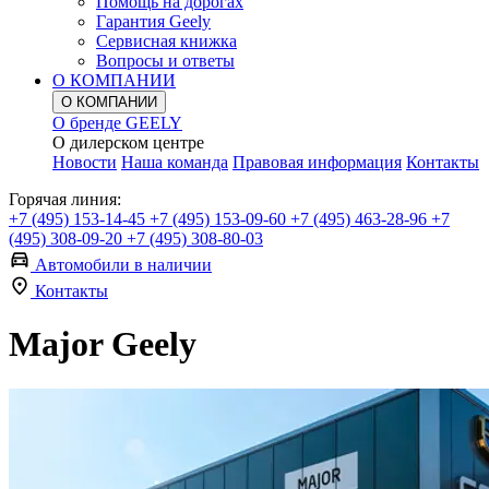
Помощь на дорогах
Гарантия Geely
Сервисная книжка
Вопросы и ответы
О КОМПАНИИ
О КОМПАНИИ
О бренде GEELY
О дилерском центре
Новости
Наша команда
Правовая информация
Контакты
Горячая линия:
+7 (495) 153-14-45
+7 (495) 153-09-60
+7 (495) 463-28-96
+7
(495) 308-09-20
+7 (495) 308-80-03
Автомобили в наличии
Контакты
Major Geely