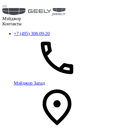
Мэйджор
Контакты
+7 (495) 308-09-20
Мэйджор Запад