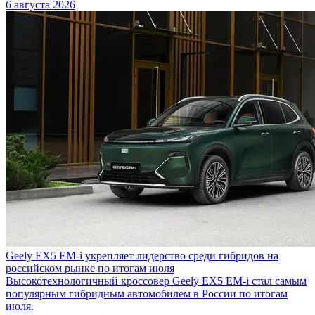
6 августа 2026
Geely EX5 EM-i укрепляет лидерство среди гибридов на
российском рынке по итогам июля
Высокотехнологичный кроссовер Geely EX5 EM-i стал самым
популярным гибридным автомобилем в России по итогам
июля.