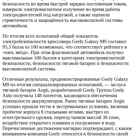
безопасность во время быстрой зарядки постоянным током,
измерили электромагнитное излучение во время работы
электродвигателей под нагрузкой, а также оценили
герметичность и защищённость высоковольтной системы
автомобиля.
По итогам всех испытаний общий показатель
электробезопасности кроссовера Geely Galaxy M9 составил
95,3 балла из 100 возможных, что соответствует рейтингу в
«пять звёзд». При этом флагманский автомобиль получил
максимальные 100 баллов в категориях электромагнитной
безопасности, безопасности тяговой батареи и безопасности
высоковольтной системы.
Отличные результаты, продемонстрированные Geely Galaxy
M9 по итогам специализированных испытаний, — заслуга
тяговой батареи Aegis, разработанной Geely. Группа Geely
Auto получила 148 патентов, касающихся обеспечения
безопасности аккумуляторов. Ранее тяговые батареи Aegis
успешно прошли тесты в экстремальных условиях, включая
пробитие корпуса 8 стальными иглами, выстрел из
огнестрельного оружия, переезд танком массой 36 тонн,
воздействие открытого пламени и погружение в воду.
Перечисленные достижения наглядно подтверждают, с каким
вниманием компания Geely относится к безопасности своей