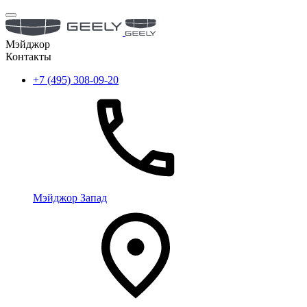
Мэйджор
Контакты
+7 (495) 308-09-20
Мэйджор Запад