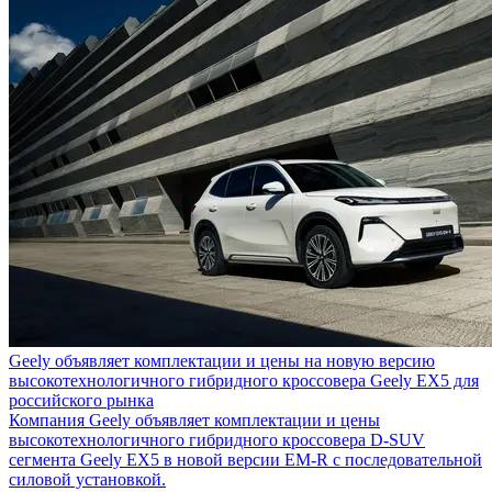
Geely объявляет комплектации и цены на новую версию
высокотехнологичного гибридного кроссовера Geely EX5 для
российского рынка
Компания Geely объявляет комплектации и цены
высокотехнологичного гибридного кроссовера D-SUV
сегмента Geely EX5 в новой версии EM-R с последовательной
силовой установкой.