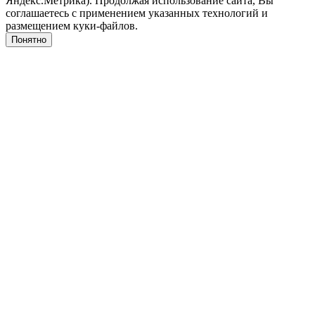
Яндекс.Метрика). Продолжая использование сайта, Вы
соглашаетесь с применением указанных технологий и
размещением куки-файлов.
Понятно