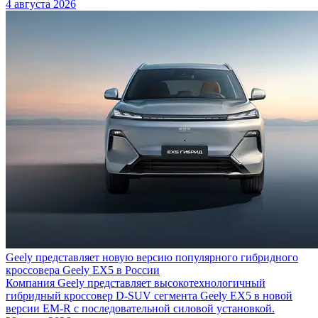
4 августа 2026
Geely представляет новую версию популярного гибридного
кроссовера Geely EX5 в России
Компания Geely представляет высокотехнологичный
гибридный кроссовер D-SUV сегмента Geely EX5 в новой
версии EM-R с последовательной силовой установкой.