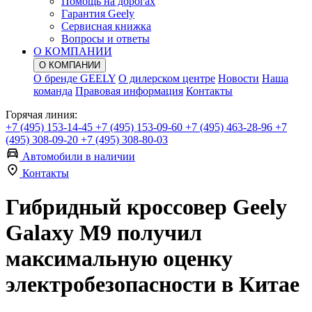
Помощь на дорогах
Гарантия Geely
Сервисная книжка
Вопросы и ответы
О КОМПАНИИ
О КОМПАНИИ
О бренде GEELY
О дилерском центре
Новости
Наша
команда
Правовая информация
Контакты
Горячая линия:
+7 (495) 153-14-45
+7 (495) 153-09-60
+7 (495) 463-28-96
+7
(495) 308-09-20
+7 (495) 308-80-03
Автомобили в наличии
Контакты
Гибридный кроссовер Geely
Galaxy M9 получил
максимальную оценку
электробезопасности в Китае