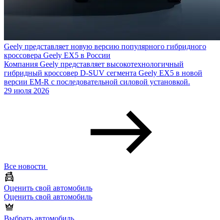
Geely представляет новую версию популярного гибридного
кроссовера Geely EX5 в России
Компания Geely представляет высокотехнологичный
гибридный кроссовер D-SUV сегмента Geely EX5 в новой
версии EM-R с последовательной силовой установкой.
29 июля 2026
Все новости
Оценить свой автомобиль
Оценить свой автомобиль
Выбрать автомобиль