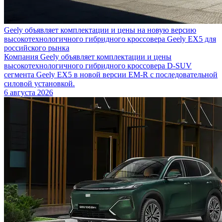
Geely объявляет комплектации и цены на новую версию
высокотехнологичного гибридного кроссовера Geely EX5 для
российского рынка
Компания Geely объявляет комплектации и цены
высокотехнологичного гибридного кроссовера D-SUV
сегмента Geely EX5 в новой версии EM-R с последовательной
силовой установкой.
6 августа 2026