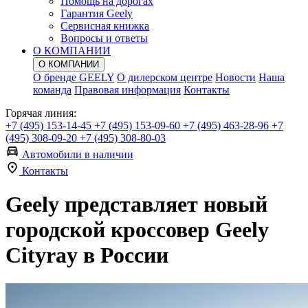
Помощь на дорогах
Гарантия Geely
Сервисная книжка
Вопросы и ответы
О КОМПАНИИ
О КОМПАНИИ
О бренде GEELY
О дилерском центре
Новости
Наша
команда
Правовая информация
Контакты
Горячая линия:
+7 (495) 153-14-45
+7 (495) 153-09-60
+7 (495) 463-28-96
+7
(495) 308-09-20
+7 (495) 308-80-03
Автомобили в наличии
Контакты
Geely представляет новый
городской кроссовер Geely
Cityray в России