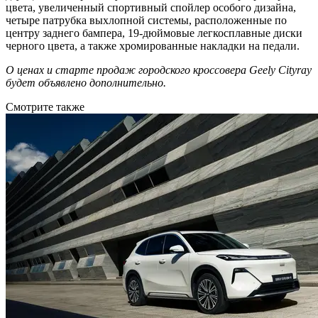
цвета, увеличенный спортивный спойлер особого дизайна,
четыре патрубка выхлопной системы, расположенные по
центру заднего бампера, 19-дюймовые легкосплавные диски
черного цвета, а также хромированные накладки на педали.
О ценах и старте продаж городского кроссовера Geely Cityray
будет объявлено дополнительно.
Смотрите также