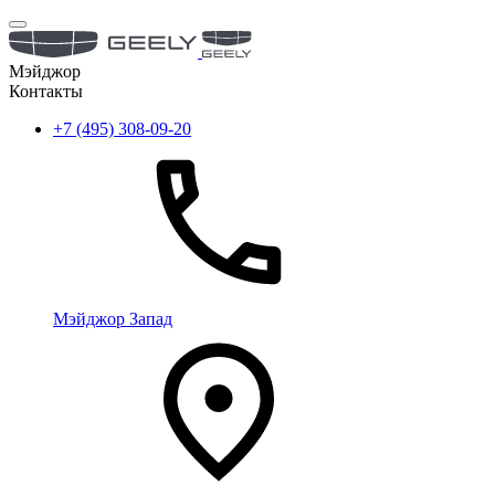
Мэйджор
Контакты
+7 (495) 308-09-20
Мэйджор Запад