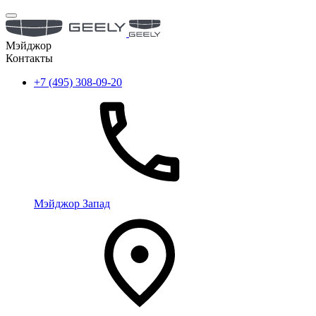
Мэйджор
Контакты
+7 (495) 308-09-20
Мэйджор Запад