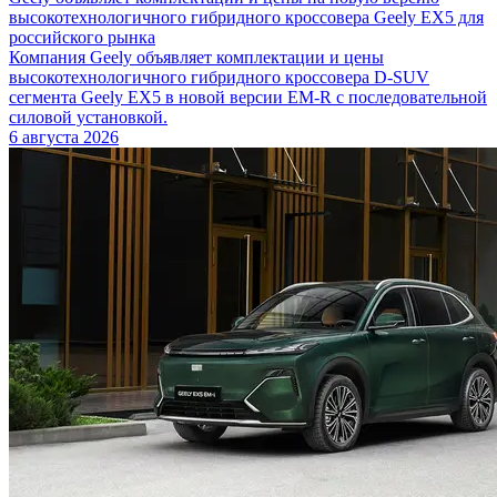
высокотехнологичного гибридного кроссовера Geely EX5 для
российского рынка
Компания Geely объявляет комплектации и цены
высокотехнологичного гибридного кроссовера D-SUV
сегмента Geely EX5 в новой версии EM-R с последовательной
силовой установкой.
6 августа 2026