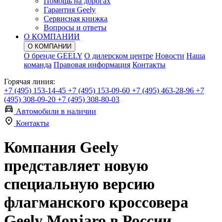
Помощь на дорогах
Гарантия Geely
Сервисная книжка
Вопросы и ответы
О КОМПАНИИ
О КОМПАНИИ
О бренде GEELY
О дилерском центре
Новости
Наша
команда
Правовая информация
Контакты
Горячая линия:
+7 (495) 153-14-45
+7 (495) 153-09-60
+7 (495) 463-28-96
+7
(495) 308-09-20
+7 (495) 308-80-03
Автомобили в наличии
Контакты
Компания Geely
представляет новую
специальную версию
флагманского кроссовера
Geely Monjaro в России