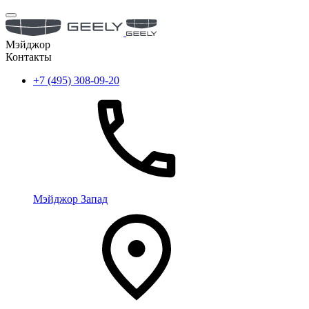
Мэйджор
Контакты
+7 (495) 308-09-20
Мэйджор Запад