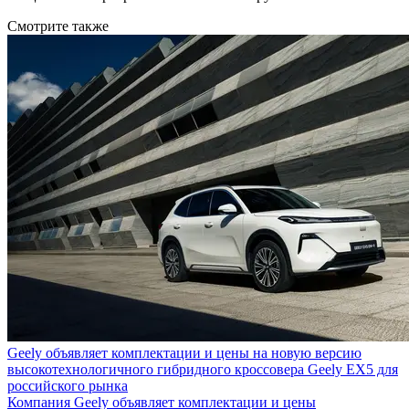
Смотрите также
Geely объявляет комплектации и цены на новую версию
высокотехнологичного гибридного кроссовера Geely EX5 для
российского рынка
Компания Geely объявляет комплектации и цены