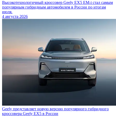
Высокотехнологичный кроссовер Geely EX5 EM-i стал самым
популярным гибридным автомобилем в России по итогам
июля.
4 августа 2026
Geely представляет новую версию популярного гибридного
кроссовера Geely EX5 в России