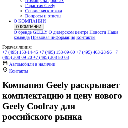
Помощь на дорогах
Гарантия Geely
Сервисная книжка
Вопросы и ответы
О КОМПАНИИ
О КОМПАНИИ
О бренде GEELY
О дилерском центре
Новости
Наша
команда
Правовая информация
Контакты
Горячая линия:
+7 (495) 153-14-45
+7 (495) 153-09-60
+7 (495) 463-28-96
+7
(495) 308-09-20
+7 (495) 308-80-03
Автомобили в наличии
Контакты
Компания Geely раскрывает
комплектацию и цену нового
Geely Coolray для
российского рынка