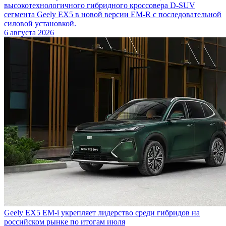
высокотехнологичного гибридного кроссовера D-SUV
сегмента Geely EX5 в новой версии EM-R с последовательной
силовой установкой.
6 августа 2026
Geely EX5 EM-i укрепляет лидерство среди гибридов на
российском рынке по итогам июля