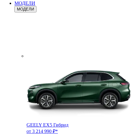
МОДЕЛИ
МОДЕЛИ
GEELY EX5 Гибрид
от 3 214 990 ₽*