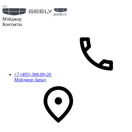
Мэйджор
Контакты
+7 (495) 308-09-20
Мэйджор Запад