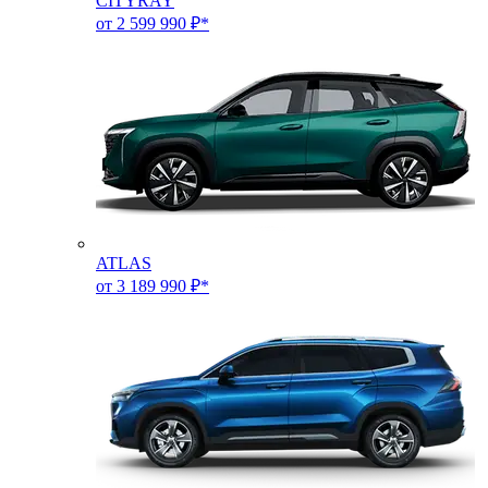
CITYRAY
от 2 599 990 ₽*
ATLAS
от 3 189 990 ₽*