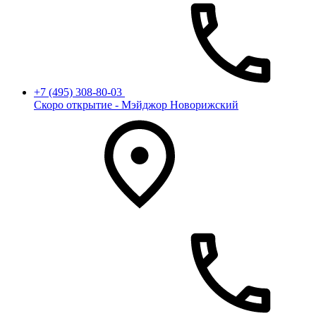
+7 (495) 308-80-03
Скоро открытие - Мэйджор Новорижский