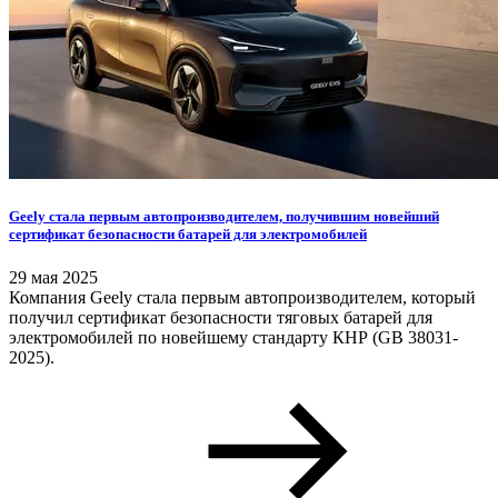
Geely стала первым автопроизводителем, получившим новейший
сертификат безопасности батарей для электромобилей
29 мая 2025
Компания Geely стала первым автопроизводителем, который
получил сертификат безопасности тяговых батарей для
электромобилей по новейшему стандарту КНР (GB 38031-
2025).