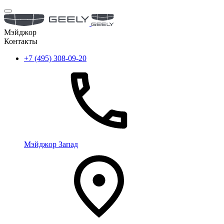
Мэйджор
Контакты
+7 (495) 308-09-20
Мэйджор Запад