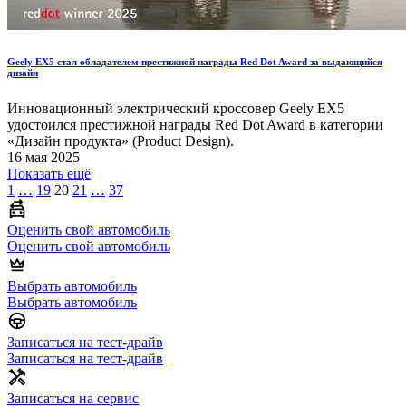
Geely EX5 стал обладателем престижной награды Red Dot Award за выдающийся
дизайн
Инновационный электрический кроссовер Geely EX5
удостоился престижной награды Red Dot Award в категории
«Дизайн продукта» (Product Design).
16 мая 2025
Показать ещё
1
…
19
20
21
…
37
Оценить свой автомобиль
Оценить свой автомобиль
Выбрать автомобиль
Выбрать автомобиль
Записаться на тест-драйв
Записаться на тест-драйв
Записаться на сервис