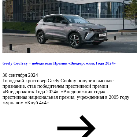
Geely Coolray – победитель Премии «Внедорожник Года 2024»
30 сентября 2024
Городской кроссовер Geely Coolray получил высокое
признание, став победителем престижной премии
«Внедорожник Года 2024». «Внедорожник года» –
престижная национальная премия, учрежденная в 2005 году
журналом «Клуб 4х4».