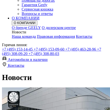
Помощь на дорогах
Гарантия Geely
Сервисная книжка
Вопросы и ответы
О КОМПАНИИ
О КОМПАНИИ
О бренде GEELY
О дилерском центре
Новости
Наша команда
Правовая информация
Контакты
Горячая линия:
+7 (495) 153-14-45
+7 (495) 153-09-60
+7 (495) 463-28-96
+7
(495) 308-09-20
+7 (495) 308-80-03
Автомобили в наличии
Контакты
Новости