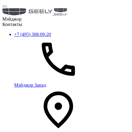
Мэйджор
Контакты
+7 (495) 308-09-20
Мэйджор Запад