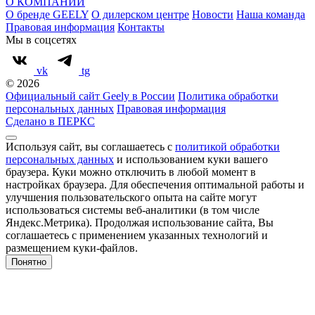
О КОМПАНИИ
О бренде GEELY
О дилерском центре
Новости
Наша команда
Правовая информация
Контакты
Мы в соцсетях
vk
tg
© 2026
Официальный сайт Geely в России
Политика обработки
персональных данных
Правовая информация
Сделано в ПЕРКС
Используя сайт, вы соглашаетесь с
политикой обработки
персональных данных
и использованием куки вашего
браузера. Куки можно отключить в любой момент в
настройках браузера. Для обеспечения оптимальной работы и
улучшения пользовательского опыта на сайте могут
использоваться системы веб-аналитики (в том числе
Яндекс.Метрика). Продолжая использование сайта, Вы
соглашаетесь с применением указанных технологий и
размещением куки-файлов.
Понятно