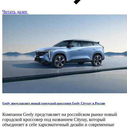
Читать далее
Geely представляет новый городской кроссовер Geely Cityray в России
Компания Geely представляет на российском рынке новый
городской кроссовер под названием Cityray, который
объединяет в себе харизматичный дизайн и современные