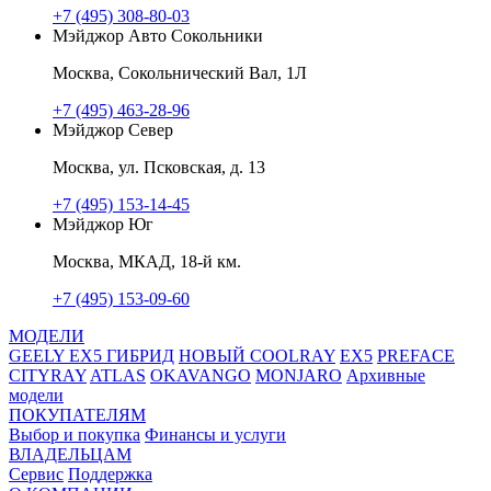
+7 (495) 308-80-03
Мэйджор Авто Сокольники
Москва, Сокольнический Вал, 1Л
+7 (495) 463-28-96
Мэйджор Север
Москва, ул. Псковская, д. 13
+7 (495) 153-14-45
Мэйджор Юг
Москва, МКАД, 18-й км.
+7 (495) 153-09-60
МОДЕЛИ
GEELY EX5 ГИБРИД
НОВЫЙ COOLRAY
EX5
PREFACE
CITYRAY
ATLAS
OKAVANGO
MONJARO
Архивные
модели
ПОКУПАТЕЛЯМ
Выбор и покупка
Финансы и услуги
ВЛАДЕЛЬЦАМ
Сервис
Поддержка