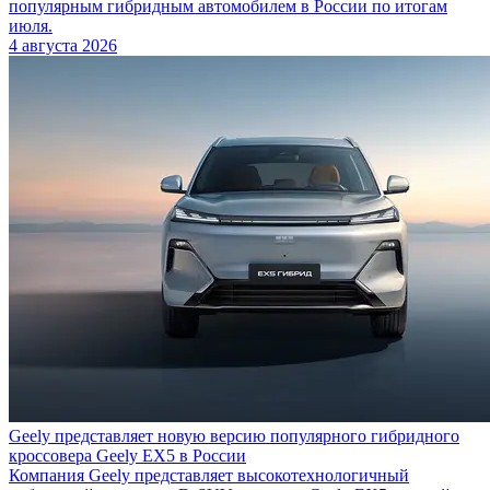
популярным гибридным автомобилем в России по итогам
июля.
4 августа 2026
Geely представляет новую версию популярного гибридного
кроссовера Geely EX5 в России
Компания Geely представляет высокотехнологичный