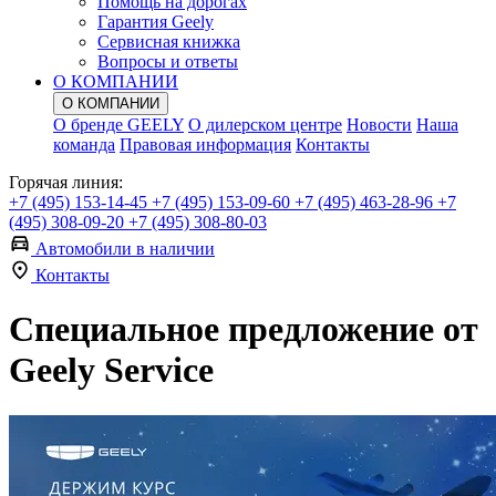
Помощь на дорогах
Гарантия Geely
Сервисная книжка
Вопросы и ответы
О КОМПАНИИ
О КОМПАНИИ
О бренде GEELY
О дилерском центре
Новости
Наша
команда
Правовая информация
Контакты
Горячая линия:
+7 (495) 153-14-45
+7 (495) 153-09-60
+7 (495) 463-28-96
+7
(495) 308-09-20
+7 (495) 308-80-03
Автомобили в наличии
Контакты
Специальное предложение от
Geely Service