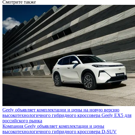
Смотрите также
Geely объявляет комплектации и цены на новую версию
высокотехнологичного гибридного кроссовера Geely EX5 для
российского рынка
Компания Geely объявляет комплектации и цены
высокотехнологичного гибридного кроссовера D-SUV