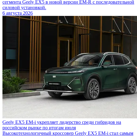
сегмента Geely EX5 в новой версии EM-R с последовательной
силовой установкой.
6 августа 2026
Geely EX5 EM-i укрепляет лидерство среди гибридов на
российском рынке по итогам июля
Высокотехнологичный кроссовер Geely EX5 EM-i стал самым