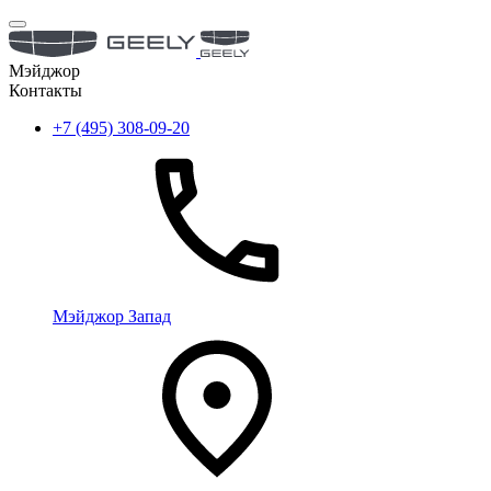
Мэйджор
Контакты
+7 (495) 308-09-20
Мэйджор Запад